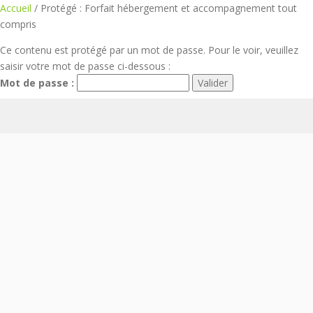
Aller
Accueil
/ Protégé : Forfait hébergement et accompagnement tout
au
compris
contenu
Ce contenu est protégé par un mot de passe. Pour le voir, veuillez
saisir votre mot de passe ci-dessous :
Mot de passe :