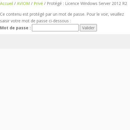
Aller
Accueil
/
AVIOM
/
Privé
/ Protégé : Licence Windows Server 2012 R2
au
Ce contenu est protégé par un mot de passe. Pour le voir, veuillez
contenu
saisir votre mot de passe ci-dessous :
Mot de passe :