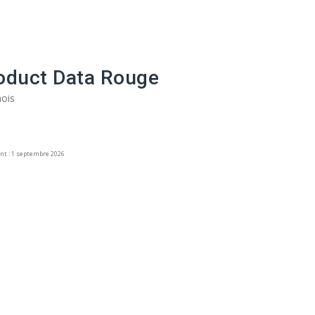
oduct Data Rouge
mois
nt : 1 septembre 2026