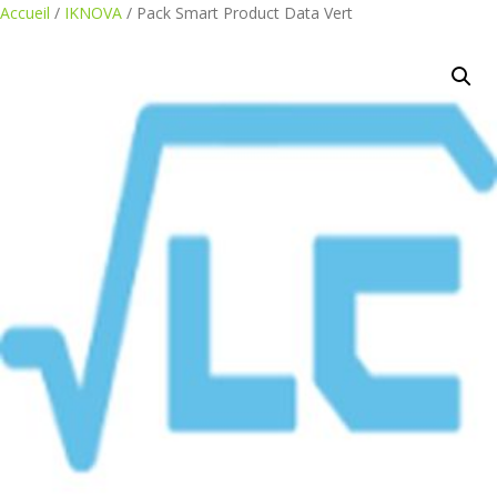
Aller
Accueil
/
IKNOVA
/ Pack Smart Product Data Vert
au
contenu