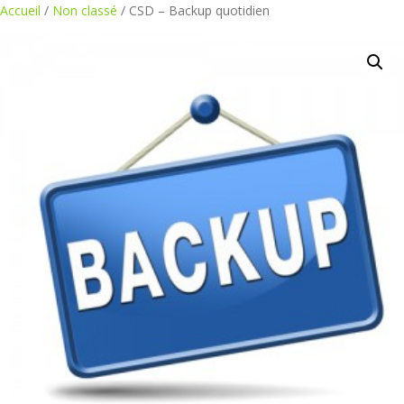
Aller
Accueil
/
Non classé
/ CSD – Backup quotidien
au
contenu