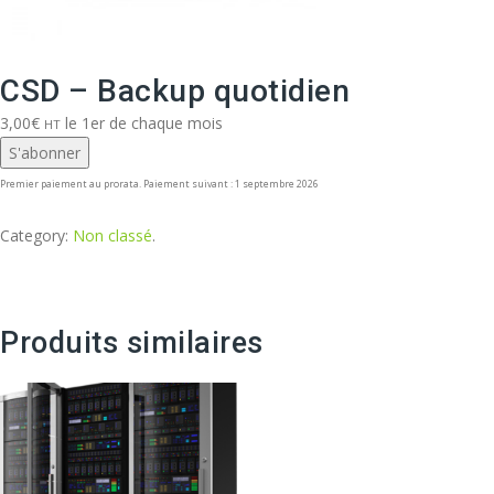
CSD – Backup quotidien
3,00
€
le 1er de chaque mois
HT
S'abonner
Premier paiement au prorata. Paiement suivant : 1 septembre 2026
Category:
Non classé
.
Produits similaires