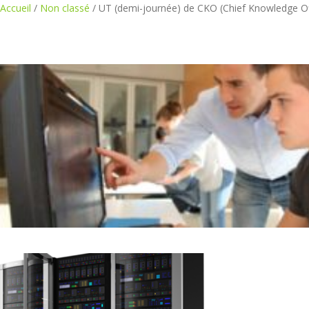
Accueil
/
Non classé
/ UT (demi-journée) de CKO (Chief Knowledge Off