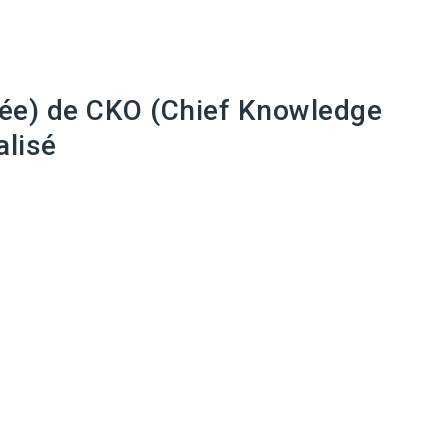
née) de CKO (Chief Knowledge
alisé