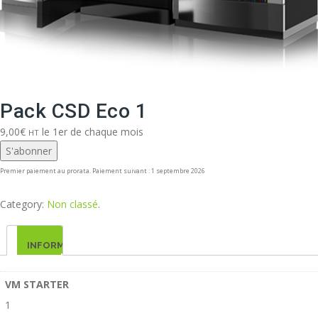
Pack CSD Eco 1
9,00
€
le 1er de chaque mois
HT
S'abonner
Premier paiement au prorata. Paiement suivant : 1 septembre 2026
Category:
Non classé
.
INFORMATIONS
COMPLÉMENTAIRES
VM STARTER
1