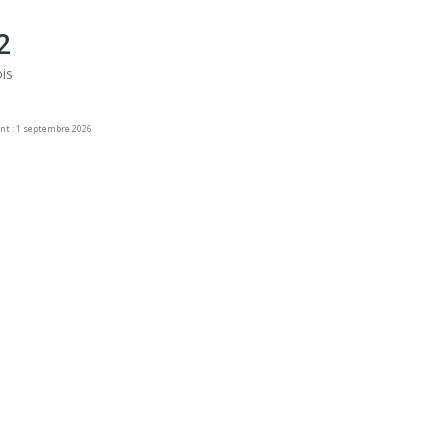
2
is
nt : 1 septembre 2026