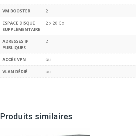
VM BOOSTER
2
ESPACE DISQUE
2 x 20 Go
SUPPLÉMENTAIRE
ADRESSES IP
2
PUBLIQUES
ACCÈS VPN
oui
VLAN DÉDIÉ
oui
Produits similaires