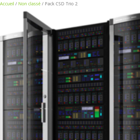
Accueil
/
Non classé
/ Pack CSD Trio 2