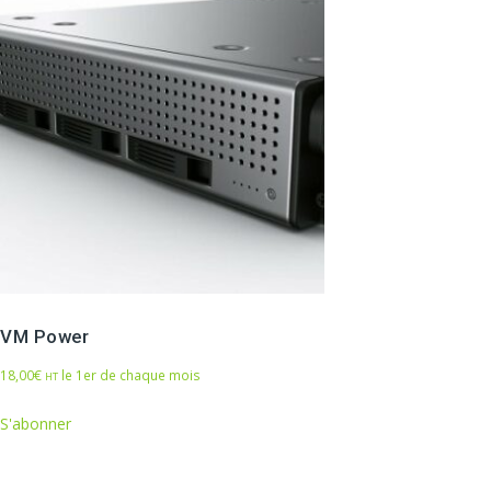
VM Power
18,00
€
le 1er de chaque mois
HT
S'abonner