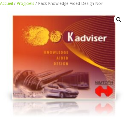
Aller
Accueil
/
Progiciels
/ Pack Knowledge Aided Design Noir
au
contenu