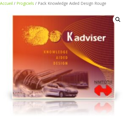
Aller
Accueil
/
Progiciels
/ Pack Knowledge Aided Design Rouge
au
contenu