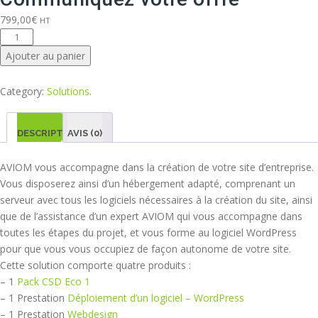
799,00
€
HT
quantité
de
Ajouter au panier
Communiquez
votre
Category:
Solutions
.
offre
DESCRIPTION
AVIS (0)
AVIOM vous accompagne dans la création de votre site d’entreprise.
Vous disposerez ainsi d’un hébergement adapté, comprenant un
serveur avec tous les logiciels nécessaires à la création du site, ainsi
que de l’assistance d’un expert AVIOM qui vous accompagne dans
toutes les étapes du projet, et vous forme au logiciel WordPress
pour que vous vous occupiez de façon autonome de votre site.
Cette solution comporte quatre produits :
– 1
Pack CSD Eco 1
– 1 Prestation
Déploiement d’un logiciel – WordPress
– 1 Prestation
Webdesign