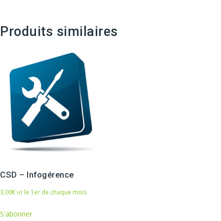
Produits similaires
CSD – Infogérence
3,00
€
le 1er de chaque mois
HT
S'abonner