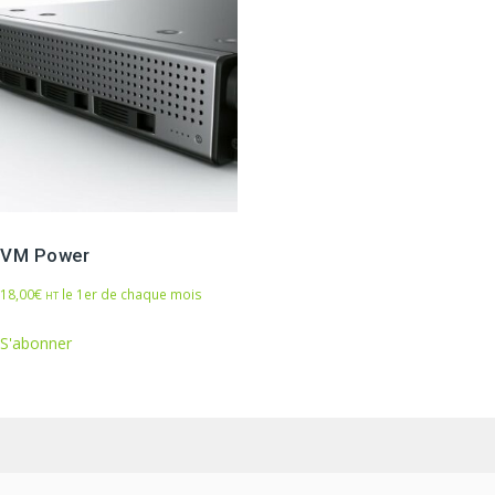
VM Power
18,00
€
le 1er de chaque mois
HT
S'abonner