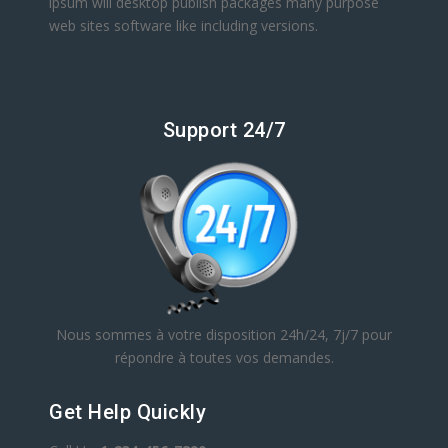
ipsum will desktop publish packages many purpose
web sites software like including versions.
Support 24/7
Nous sommes à votre disposition 24h/24, 7j/7 pour
répondre à toutes vos demandes.
Get Help Quickly