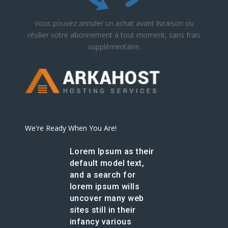
Vous pouvez annuler un achat avant livraison ou
résilier votre abonnement à tout moment, sans frais
supplémentaire.
We're Ready When You Are!
Lorem Ipsum as their
default model text,
and a search for
lorem ipsum wills
uncover many web
sites still in their
infancy various