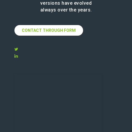
versions have evolved
always over the years.
CONTACT THROUGH FORM