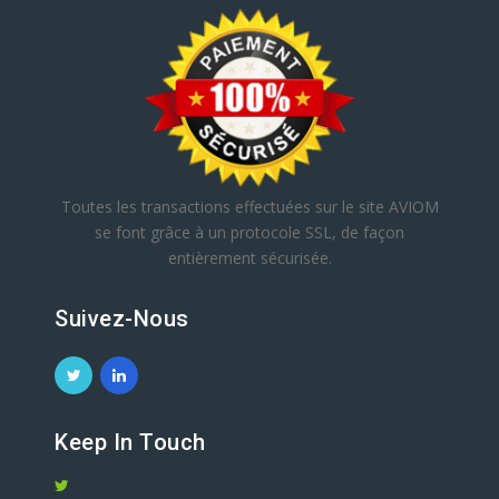
Toutes les transactions effectuées sur le site AVIOM
se font grâce à un protocole SSL, de façon
entièrement sécurisée.
Suivez-Nous
Keep In Touch