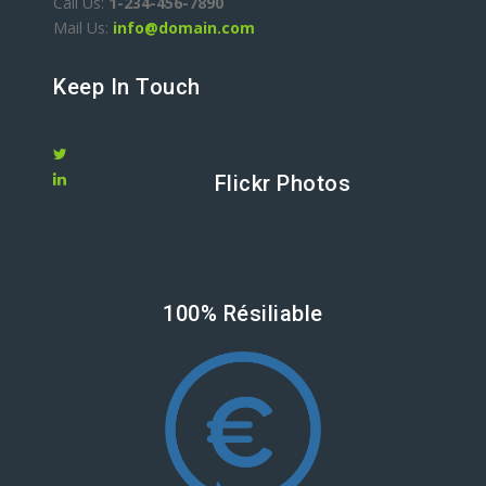
Call Us:
1-234-456-7890
Mail Us:
info@domain.com
Keep In Touch
Flickr Photos
100% Résiliable