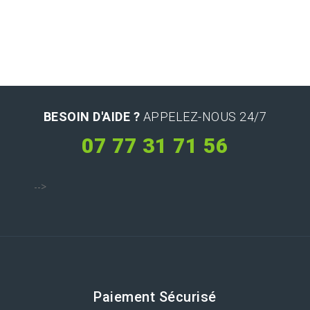
BESOIN D'AIDE ?
APPELEZ-NOUS 24/7
07 77 31 71 56
-->
Paiement Sécurisé