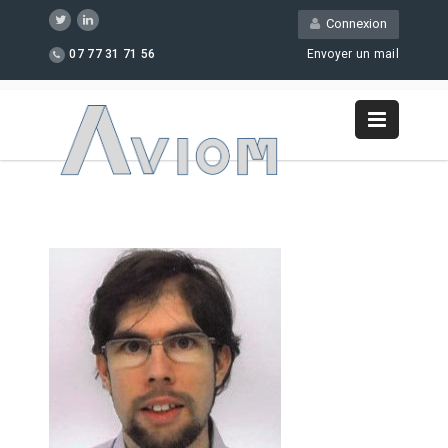
Connexion
07 77 31 71 56
Envoyer un mail