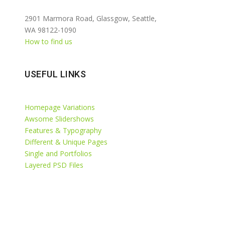
2901 Marmora Road, Glassgow, Seattle,
WA 98122-1090
How to find us
USEFUL LINKS
Homepage Variations
Awsome Slidershows
Features & Typography
Different & Unique Pages
Single and Portfolios
Layered PSD Files