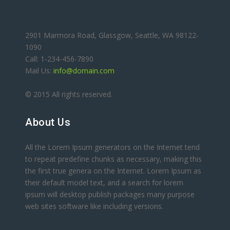
2901 Marmora Road, Glassgow, Seattle, WA 98122-
1090
Call: 1-234-456-7890
Mail Us:
info@domain.com
© 2015 All rights reserved.
About Us
All the Lorem Ipsum generators on the Internet tend
to repeat predefine chunks as necessary, making this
the first true genera on the Internet. Lorem Ipsum as
their default model text, and a search for lorem
ipsum will desktop publish packages many purpose
web sites software like including versions.