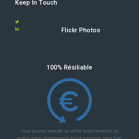
Keep In Touch
Flickr Photos
100% Résiliable
Vous pouvez annuler un achat avant livraison ou
résilier votre abonnement à tout moment, sans frais