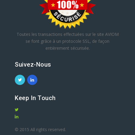
Toutes les transactions effectuées sur le site AVIOM
se font grâce à un protocole SSL, de façon
entièrement sécurisée.
Suivez-Nous
Keep In Touch
© 2015 All rights reserved.