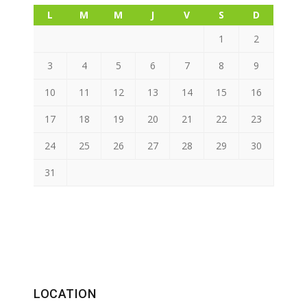
L
M
M
J
V
S
D
1
2
3
4
5
6
7
8
9
10
11
12
13
14
15
16
17
18
19
20
21
22
23
24
25
26
27
28
29
30
31
LOCATION